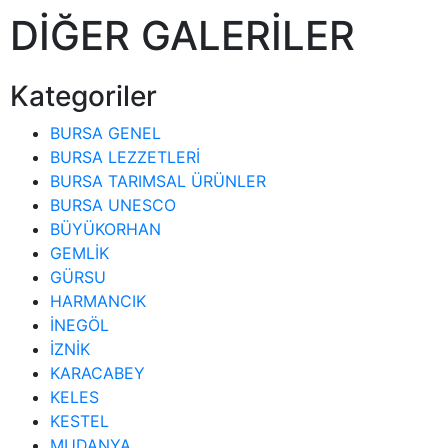
DİĞER GALERİLER
Kategoriler
BURSA GENEL
BURSA LEZZETLERİ
BURSA TARIMSAL ÜRÜNLER
BURSA UNESCO
BÜYÜKORHAN
GEMLİK
GÜRSU
HARMANCIK
İNEGÖL
İZNİK
KARACABEY
KELES
KESTEL
MUDANYA