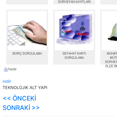
indir
TEKNOLOJIK ALT YAPI
<< ÖNCEKİ
SONRAKİ >>