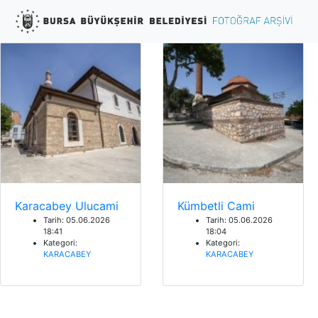
Karacabey Ulucami
Kümbetli Cami
Tarih: 05.06.2026
Tarih: 05.06.2026
18:41
18:04
Kategori:
Kategori:
KARACABEY
KARACABEY