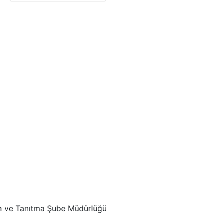
izm ve Tanıtma Şube Müdürlüğü