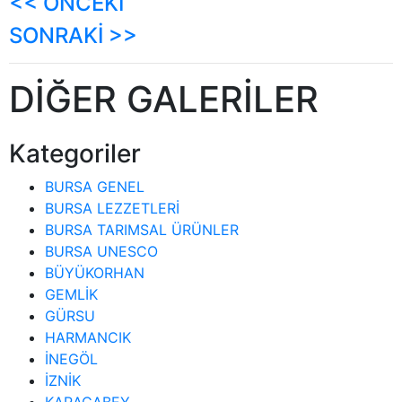
<< ÖNCEKİ
SONRAKİ >>
DİĞER GALERİLER
Kategoriler
BURSA GENEL
BURSA LEZZETLERİ
BURSA TARIMSAL ÜRÜNLER
BURSA UNESCO
BÜYÜKORHAN
GEMLİK
GÜRSU
HARMANCIK
İNEGÖL
İZNİK
KARACABEY