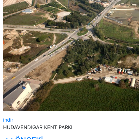
indir
HUDAVENDIGAR KENT PARKI