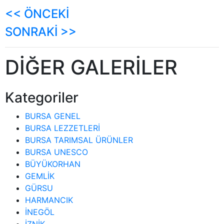
<< ÖNCEKİ
SONRAKİ >>
DİĞER GALERİLER
Kategoriler
BURSA GENEL
BURSA LEZZETLERİ
BURSA TARIMSAL ÜRÜNLER
BURSA UNESCO
BÜYÜKORHAN
GEMLİK
GÜRSU
HARMANCIK
İNEGÖL
İZNİK