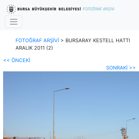
FOTOĞRAF ARŞİVİ
> BURSARAY KESTELL HATTI
ARALIK 2011 (2)
<< ÖNCEKİ
SONRAKİ >>