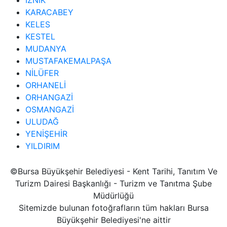
KARACABEY
KELES
KESTEL
MUDANYA
MUSTAFAKEMALPAŞA
NİLÜFER
ORHANELİ
ORHANGAZİ
OSMANGAZİ
ULUDAĞ
YENİŞEHİR
YILDIRIM
©Bursa Büyükşehir Belediyesi - Kent Tarihi, Tanıtım Ve
Turizm Dairesi Başkanlığı - Turizm ve Tanıtma Şube
Müdürlüğü
Sitemizde bulunan fotoğrafların tüm hakları Bursa
Büyükşehir Belediyesi'ne aittir