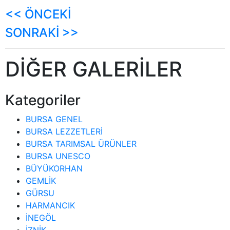
<< ÖNCEKİ
SONRAKİ >>
DİĞER GALERİLER
Kategoriler
BURSA GENEL
BURSA LEZZETLERİ
BURSA TARIMSAL ÜRÜNLER
BURSA UNESCO
BÜYÜKORHAN
GEMLİK
GÜRSU
HARMANCIK
İNEGÖL
İZNİK