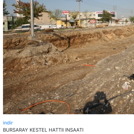
indir
BURSARAY KESTEL HATTII INSAATI