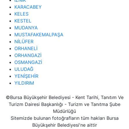
KARACABEY
KELES
KESTEL
MUDANYA
MUSTAFAKEMALPAŞA
NİLÜFER
ORHANELİ
ORHANGAZİ
OSMANGAZİ
ULUDAĞ
YENİŞEHİR
YILDIRIM
©Bursa Büyükşehir Belediyesi - Kent Tarihi, Tanıtım Ve
Turizm Dairesi Başkanlığı - Turizm ve Tanıtma Şube
Müdürlüğü
Sitemizde bulunan fotoğrafların tüm hakları Bursa
Büyükşehir Belediyesi'ne aittir