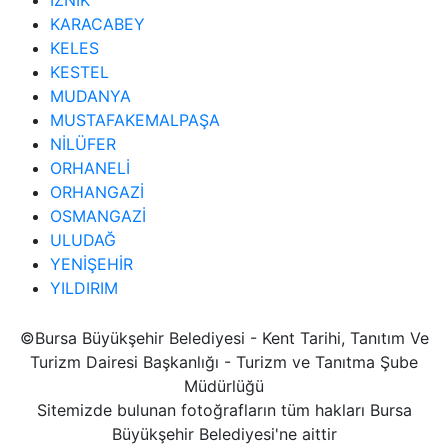
KARACABEY
KELES
KESTEL
MUDANYA
MUSTAFAKEMALPAŞA
NİLÜFER
ORHANELİ
ORHANGAZİ
OSMANGAZİ
ULUDAĞ
YENİŞEHİR
YILDIRIM
©Bursa Büyükşehir Belediyesi - Kent Tarihi, Tanıtım Ve
Turizm Dairesi Başkanlığı - Turizm ve Tanıtma Şube
Müdürlüğü
Sitemizde bulunan fotoğrafların tüm hakları Bursa
Büyükşehir Belediyesi'ne aittir