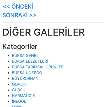
<< ÖNCEKİ
SONRAKİ >>
DİĞER GALERİLER
Kategoriler
BURSA GENEL
BURSA LEZZETLERİ
BURSA TARIMSAL ÜRÜNLER
BURSA UNESCO
BÜYÜKORHAN
GEMLİK
GÜRSU
HARMANCIK
İNEGÖL
İZNİK