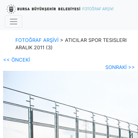
FOTOĞRAF ARŞİVİ
> ATICILAR SPOR TESISLERI
ARALIK 2011 (3)
<< ÖNCEKİ
SONRAKİ >>