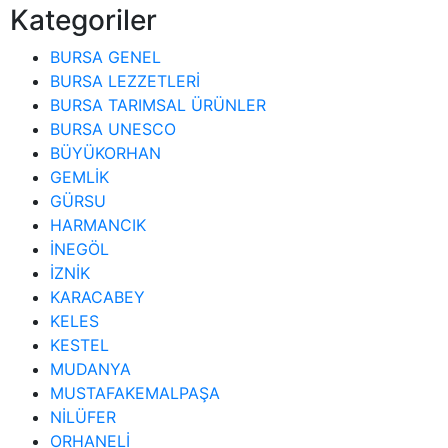
Kategoriler
BURSA GENEL
BURSA LEZZETLERİ
BURSA TARIMSAL ÜRÜNLER
BURSA UNESCO
BÜYÜKORHAN
GEMLİK
GÜRSU
HARMANCIK
İNEGÖL
İZNİK
KARACABEY
KELES
KESTEL
MUDANYA
MUSTAFAKEMALPAŞA
NİLÜFER
ORHANELİ