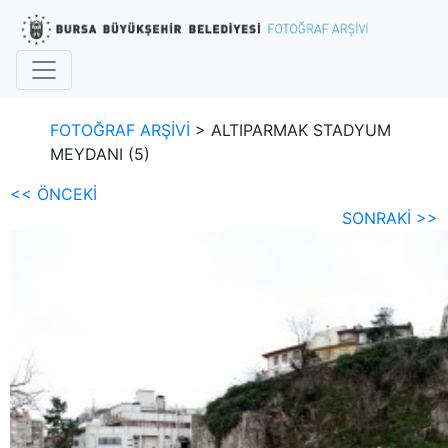
FOTOĞRAF ARŞİVİ
> ALTIPARMAK STADYUM
MEYDANI (5)
<< ÖNCEKİ
SONRAKİ >>