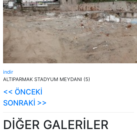
indir
ALTIPARMAK STADYUM MEYDANI (5)
<< ÖNCEKİ
SONRAKİ >>
DİĞER GALERİLER