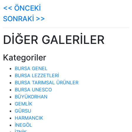
<< ÖNCEKİ
SONRAKİ >>
DİĞER GALERİLER
Kategoriler
BURSA GENEL
BURSA LEZZETLERİ
BURSA TARIMSAL ÜRÜNLER
BURSA UNESCO
BÜYÜKORHAN
GEMLİK
GÜRSU
HARMANCIK
İNEGÖL
İZNİK