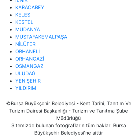
KARACABEY
KELES
KESTEL
MUDANYA
MUSTAFAKEMALPAŞA
NİLÜFER
ORHANELİ
ORHANGAZİ
OSMANGAZİ
ULUDAĞ
YENİŞEHİR
YILDIRIM
©Bursa Büyükşehir Belediyesi - Kent Tarihi, Tanıtım Ve
Turizm Dairesi Başkanlığı - Turizm ve Tanıtma Şube
Müdürlüğü
Sitemizde bulunan fotoğrafların tüm hakları Bursa
Büyükşehir Belediyesi'ne aittir