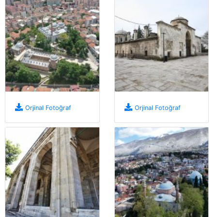
Orjinal Fotoğraf
Orjinal Fotoğraf