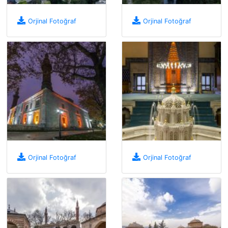
Orjinal Fotoğraf
Orjinal Fotoğraf
Orjinal Fotoğraf
Orjinal Fotoğraf