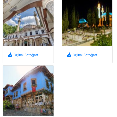
Orjinal Fotoğraf
Orjinal Fotoğraf