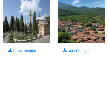
Orjinal Fotoğraf
Orjinal Fotoğraf