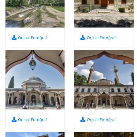
Orjinal Fotoğraf
Orjinal Fotoğraf
Orjinal Fotoğraf
Orjinal Fotoğraf