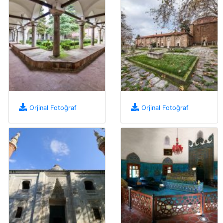
Orjinal Fotoğraf
Orjinal Fotoğraf