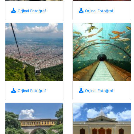
Orjinal Fotoğraf
Orjinal Fotoğraf
Orjinal Fotoğraf
Orjinal Fotoğraf