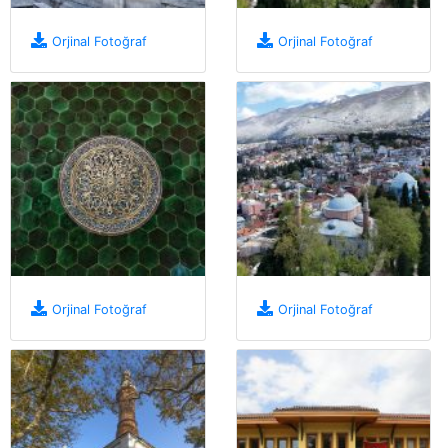
Orjinal Fotoğraf
Orjinal Fotoğraf
Orjinal Fotoğraf
Orjinal Fotoğraf