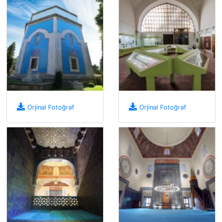
Orjinal Fotoğraf
Orjinal Fotoğraf