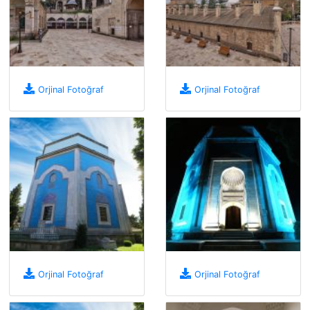
Orjinal Fotoğraf
Orjinal Fotoğraf
Orjinal Fotoğraf
Orjinal Fotoğraf