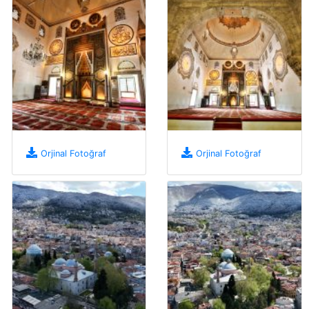
Orjinal Fotoğraf
Orjinal Fotoğraf