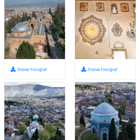
Orjinal Fotoğraf
Orjinal Fotoğraf