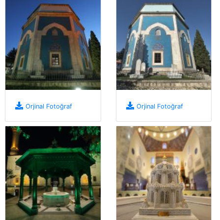
Orjinal Fotoğraf
Orjinal Fotoğraf