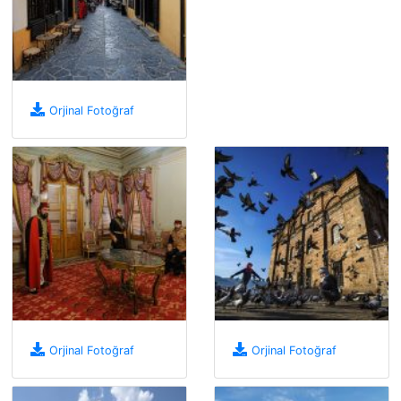
Orjinal Fotoğraf
Orjinal Fotoğraf
Orjinal Fotoğraf