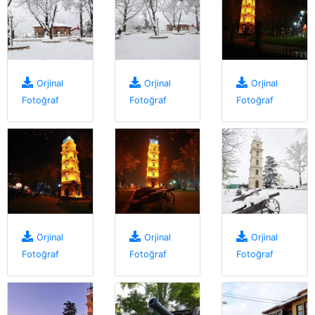
Orjinal
Orjinal
Orjinal
Fotoğraf
Fotoğraf
Fotoğraf
Orjinal
Orjinal
Orjinal
Fotoğraf
Fotoğraf
Fotoğraf