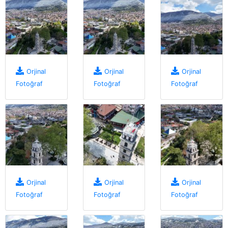
Orjinal
Orjinal
Orjinal
Fotoğraf
Fotoğraf
Fotoğraf
Orjinal
Orjinal
Orjinal
Fotoğraf
Fotoğraf
Fotoğraf