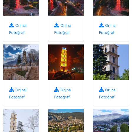
Orjinal
Orjinal
Orjinal
Fotoğraf
Fotoğraf
Fotoğraf
Orjinal
Orjinal
Orjinal
Fotoğraf
Fotoğraf
Fotoğraf