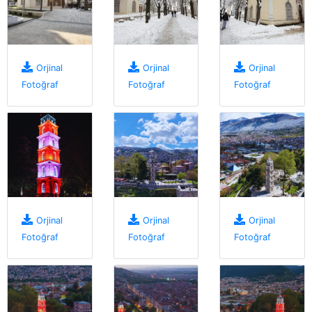
Orjinal
Orjinal
Orjinal
Fotoğraf
Fotoğraf
Fotoğraf
Orjinal
Orjinal
Orjinal
Fotoğraf
Fotoğraf
Fotoğraf