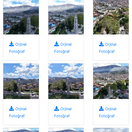
Orjinal
Orjinal
Orjinal
Fotoğraf
Fotoğraf
Fotoğraf
Orjinal
Orjinal
Orjinal
Fotoğraf
Fotoğraf
Fotoğraf