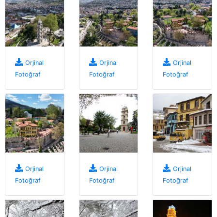
Orjinal
Orjinal
Orjinal
Fotoğraf
Fotoğraf
Fotoğraf
Orjinal
Orjinal
Orjinal
Fotoğraf
Fotoğraf
Fotoğraf