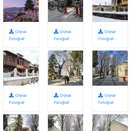
Orjinal
Orjinal
Orjinal
Fotoğraf
Fotoğraf
Fotoğraf
Orjinal
Orjinal
Orjinal
Fotoğraf
Fotoğraf
Fotoğraf