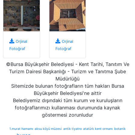
Orjinal
Orjinal
Fotoğraf
Fotoğraf
©Bursa Büyükşehir Belediyesi - Kent Tarihi, Tanıtım Ve
Turizm Dairesi Başkanlığı - Turizm ve Tanıtma Şube
Müdürlüğü
Sitemizde bulunan fotoğrafların tüm hakları Bursa
Büyükşehir Belediyesi'ne aittir
Belediyemiz dışındaki tüm kurum ve kuruluşların
fotoğraflarımızı kullanması durumunda kaynak
göstermesi zorunludur
1.murat hamamı
aksu köyü müzesi
antik tiyatro
atatürk kent ormanı
botanik