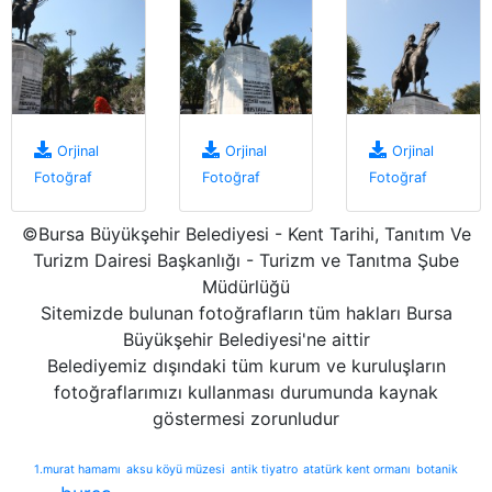
Orjinal
Orjinal
Orjinal
Fotoğraf
Fotoğraf
Fotoğraf
©Bursa Büyükşehir Belediyesi - Kent Tarihi, Tanıtım Ve
Turizm Dairesi Başkanlığı - Turizm ve Tanıtma Şube
Müdürlüğü
Sitemizde bulunan fotoğrafların tüm hakları Bursa
Büyükşehir Belediyesi'ne aittir
Belediyemiz dışındaki tüm kurum ve kuruluşların
fotoğraflarımızı kullanması durumunda kaynak
göstermesi zorunludur
1.murat hamamı
aksu köyü müzesi
antik tiyatro
atatürk kent ormanı
botanik