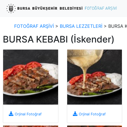
FOTOĞRAF ARŞİVİ
>
BURSA LEZZETLERİ
> BURSA KE
BURSA KEBABI (İskender)
Orjinal Fotoğraf
Orjinal Fotoğraf