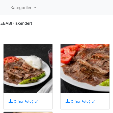
Kategoriler
BABI (İskender)
Orjinal Fotoğraf
Orjinal Fotoğraf